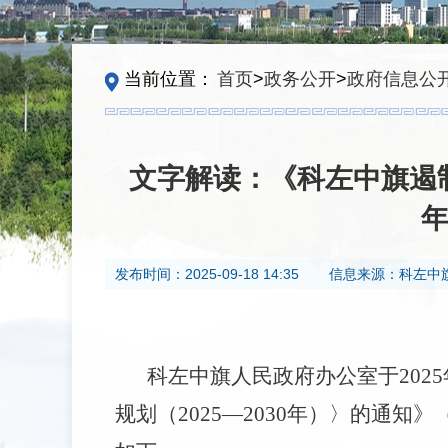
当前位置：
首页
>
政务公开
>
政府信息公
文字解读：《科左中旗遏制与
发布时间：
2025-09-18 14:35
信息来源：
科左中
科左中旗人民政府办公室于202
规划（2025—2030年）〉的通知