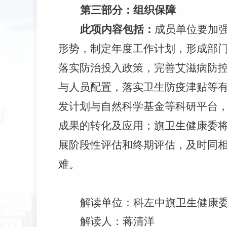
第三部分：组织保障
此项内容包括：
成员单位要加
形势，制定年度工作计划，形成部
落实防治投入政策，完善艾滋病防控
与人员配置，落实卫生防疫津贴等
发计划与自然科学基金等科研平台
成果的转化及应用；旗卫生健康委
展阶段性评估和终期评估，及时同
难。
解读单位：科左中旗卫生健康
解读人：蒋清洋