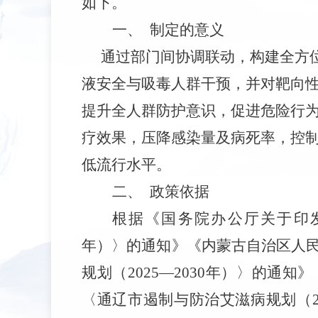
如下。
一、
制定的意义
通过部门间协调联动，构建全方
液安全与吸毒人群干预，并对靶向
提升全人群防护意识，促进危险行
疗效果，压降感染量及病死率，控
低流行水平。
二、
政策依据
根据《国务院办公厅关于印发〈
年）〉的通知》《内蒙古自治区人
规划（2025—2030年）〉的通
〈通辽市遏制与防治艾滋病规划（20