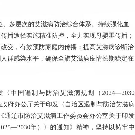
位、多层次的艾滋病防治综合体系。持续强化血
性传播途径实施精准防控，全力实现母婴零传播；
为改变，有效预防家庭内传播；提高艾滋病诊断治
制人群感染水平，确保全旗艾滋病疫情长期稳定在
中国遏制与防治艾滋病规划（2024—2030
民政府办公厅关于印发〈自治区遏制与防治艾滋病
知》《通辽市防治艾滋病工作委员会办公室关于印发
25—2030年）〉的通知》精神，坚持以铸牢中