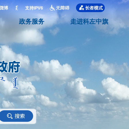
支持IPV6
政务服务
走进科左中旗
<