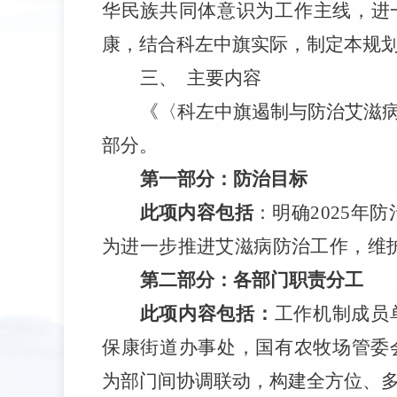
华民族共同体意识为工作主线，进
康，结合科左中旗实际，制定本规
三、
主要内容
《〈科左中旗遏制与防治艾滋病规
部分。
第一部分：防治目标
此项内容包括
：明确2025年
为进一步推进艾滋病防治工作，维
第二部分：各部门职责分工
此项内容包括：
工作机制成员
保康街道办事处，国有农牧场管委
为
部门间协调联动，构建全方位、