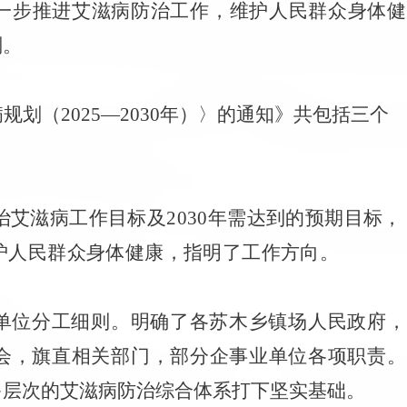
一步推进艾滋病防治工作，维护人民群众身体健
划。
划（2025—2030年）〉的通知》
共包括三个
防治艾滋病工作目标及2030年需达到的预期目标，
护人民群众身体健康，指明了工作方向。
单位分工细则。明确了各苏木乡镇场人民政府，
会，旗直相关部门，部分企事业单位各项职责。
多层次的艾滋病防治综合体系打下坚实基础。