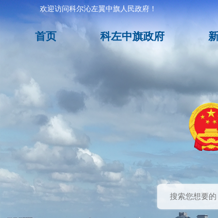
欢迎访问科尔沁左翼中旗人民政府！
首页
科左中旗政府