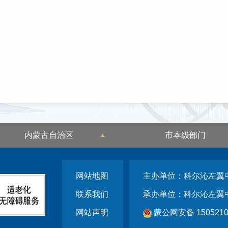
内蒙古自治区
市本级部门
网站地图
主办单位：科尔沁左翼
联系我们
承办单位：科尔沁左翼
网站声明
蒙公网安备 1505210