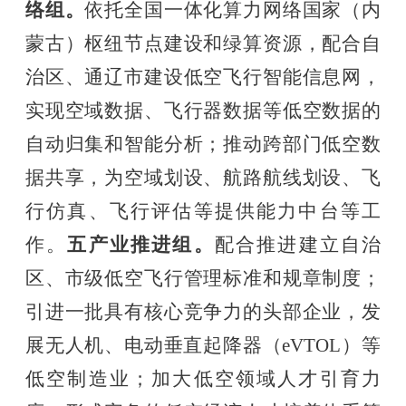
络组
。
依托全国一体化算力网络国家（内
蒙古）枢纽节点建设和绿算资源，配合自
治区、通辽市建设低空飞行智能信息网，
实现空域数据、飞行器数据等低空数据的
自动归集和智能分析；推动跨部门低空数
据共享，为空域划设、航路航线划设、飞
行仿真、飞行评估等提供能力中台等工
作。
五
产业推进组
。
配合推进建立自治
区、市级低空飞行管理标准和规章制度；
引进一批具有核心竞争力的头部企业，发
展无人机、电动垂直起降器（eVTOL）等
低空制造业；加大低空领域人才引育力