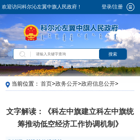
欢迎访问科尔沁左翼中旗人民政府！
登录/注册
搜索
当前位置：
首页
>
政务公开
>
政府信息公开
>
法
定主动公开内容
>
政策解读
>
文件解读
文字解读：《科左中旗建立科左中旗统
筹推动低空经济工作协调机制》