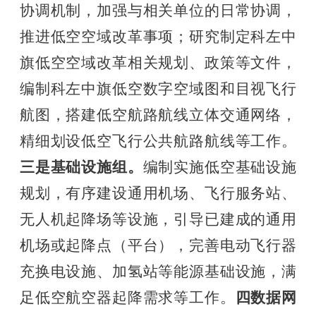
协调机制，加强与相关单位的日常协调，
推进低空空域改革事项；研究制定科左中
旗低空空域改革相关规划、政策等文件，
编制科左中旗低空数字空域图和目视飞行
航图，搭建低空航路航线立体交通网络，
精细划设低空飞行公共航路航线等工作。
三是
基础设施组
。
编制实施低空基础设施
规划，有序建设通用机场、飞行服务站、
无人机起降场等设施，引导已建成的通用
机场或起降点（平台），完善电动飞行器
充换电设施、加氢站等能源基础设施，满
足低空航空器起降需求等工作。
四
数据网