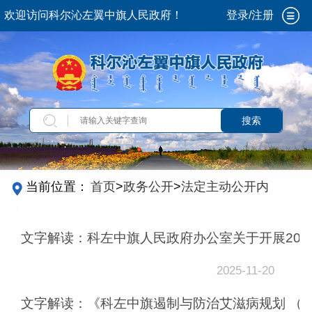
欢迎访问科尔沁左翼中旗人民政府！
登录/注册
搜索
当前位置：
首页
>
政务公开
>
法定主动公开内容
>
文件解读
文字解读：科左中旗人民政府办公室关于开展202
2025-11-20
文字解读：《科左中旗遏制与防治艾滋病规划 （20