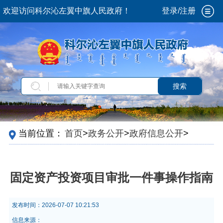
欢迎访问科尔沁左翼中旗人民政府！
登录/注册
搜索
当前位置：
首页
>
政务公开
>
政府信息公开
>
法
定主动公开内容
>
政策解读
>
视频解读
固定资产投资项目审批一件事操作指南
发布时间：
2026-07-07 10:21:53
信息来源：