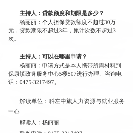
主持人：
贷款额度和期限是多少？
杨丽丽：
个人担保贷款额度不超过
30
万
元，贷款期限不超过
3
年，累计次数不超过
3
次。
主持人：
可以在哪里申请？
杨丽丽：
申请方式是本人携带所需材料到
保康镇政务服务中心
5
楼
507
进行办理。咨询电
话：
0475-3217497。
解读单位：科左中旗人力资源与就业服务
中心
解读人：杨丽丽