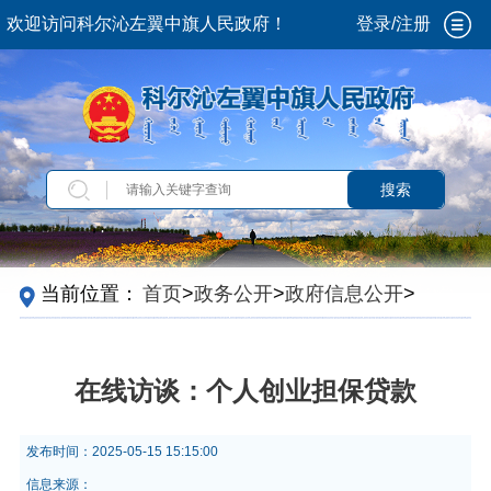
欢迎访问科尔沁左翼中旗人民政府！
登录/注册
搜索
当前位置：
首页
>
政务公开
>
政府信息公开
>
法
定主动公开内容
>
政策解读
>
···
在线访谈：个人创业担保贷款
发布时间：
2025-05-15 15:15:00
信息来源：