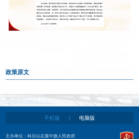
政策原文
|
手机版
电脑版
主办单位：科尔沁左翼中旗人民政府