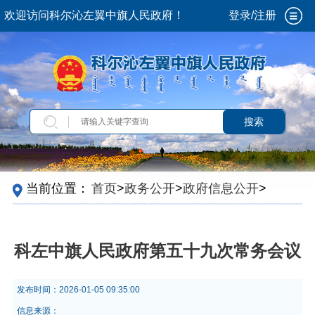
欢迎访问科尔沁左翼中旗人民政府！
登录/注册
搜索
当前位置：
首页
>
政务公开
>
政府信息公开
>
法
定主动公开内容
>
政策解读
>
会议解读
科左中旗人民政府第五十九次常务会议
发布时间：
2026-01-05 09:35:00
信息来源：