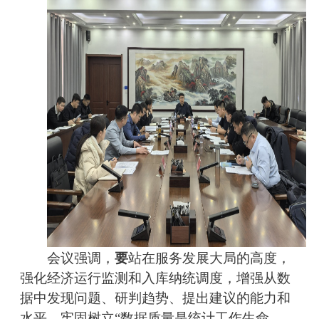
会议强调，
要
站在服务发展大局的高度，
强化经济运行监测和入库纳统调度，增强从数
据中发现问题、研判趋势、提出建议的能力和
水平。牢固树立“数据质量是统计工作生命