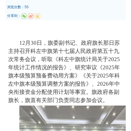
浏览次数：55
分享到：
12
月
30
日，旗委副书记、政府旗长那日苏
主持召开科左中旗第十七届人民政府第五十九
次常务会议，听取《科左中旗统计局关于
2025
年统计工作情况的报告》、研究审议《
2025
年
旗本级预算预备费动用方案》《关于
2025
年科
左中旗本级预算调整方案的报告》、
2026
年中
央衔接资金分配使用计划等事宜。旗政府各副
旗长，旗直有关部门负责同志参加会议。