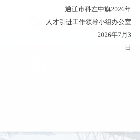
通辽市科左中旗2026年
人才引进工作领导小组办公室
2026
年
7
月
3
日