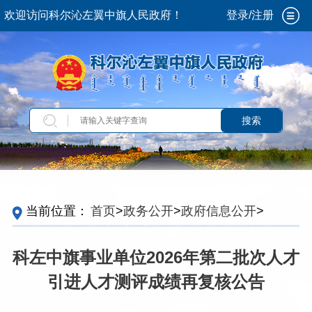
欢迎访问科尔沁左翼中旗人民政府！
登录/注册
搜索
当前位置：
首页
>
政务公开
>
政府信息公开
>
法
定主动公开内容
>
人事考录
>
事业单位公开招聘
科左中旗事业单位2026年第二批次人才
引进人才测评成绩再复核公告