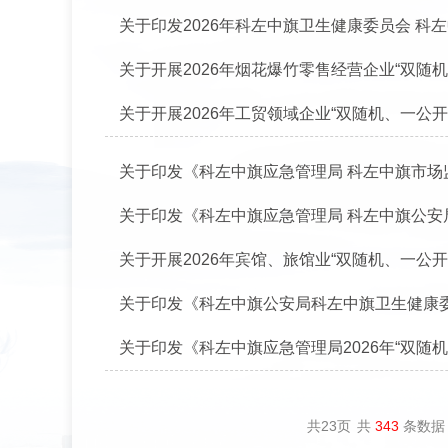
关于印发2026年科左中旗卫生健康委员会 科左
关于开展2026年烟花爆竹零售经营企业“双随
关于开展2026年工贸领域企业“双随机、一公
关于印发《科左中旗应急管理局 科左中旗市场监督
关于印发《科左中旗应急管理局 科左中旗公安局 
关于开展2026年宾馆、旅馆业“双随机、一公
关于印发《科左中旗公安局科左中旗卫生健康委
关于印发《科左中旗应急管理局2026年“双随
共
23
页
共
343
条数据