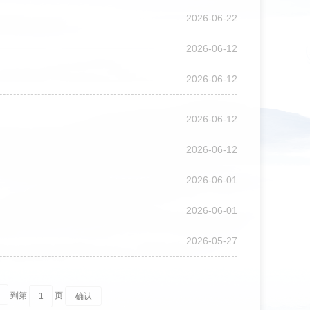
2026-06-22
2026-06-12
2026-06-12
2026-06-12
2026-06-12
2026-06-01
2026-06-01
2026-05-27
到第
页