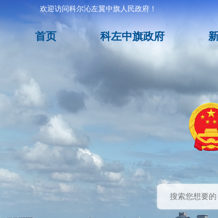
欢迎访问科尔沁左翼中旗人民政府！
首页
科左中旗政府