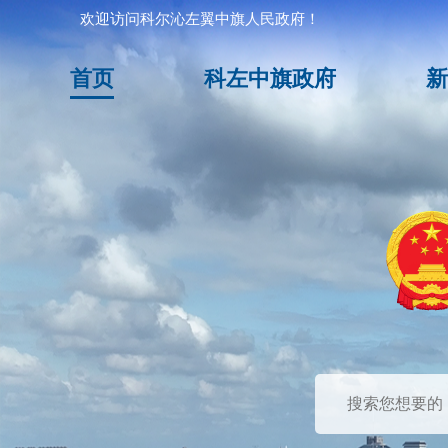
欢迎访问科尔沁左翼中旗人民政府！
首页
科左中旗政府
新