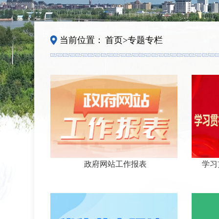
当前位置：
首页
>
专题专栏
政府网站工作报表
学习