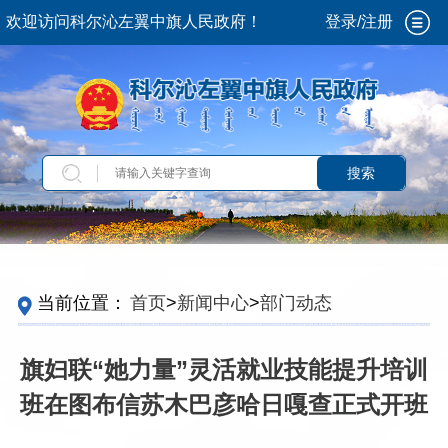
欢迎访问科尔沁左翼中旗人民政府！
登录/注册
搜索
当前位置：
首页
>
新闻中心
>
部门动态
旗妇联“她力量”灵活就业技能提升培训
班在图布信苏木巴彦哈日嘎查正式开班